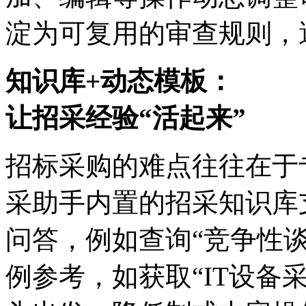
淀为可复用的审查规则
知识库+动态模板：
让招采经验“活起来”
招标采购的难点往往在于
采助手内置的招采知识库支
问答，例如查询“竞争
例参考，如获取“IT设备